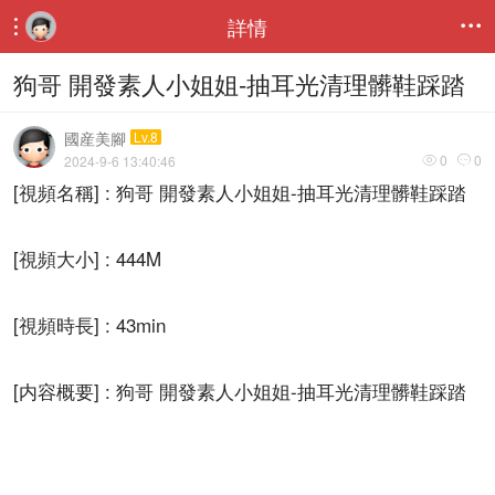
詳情


狗哥 開發素人小姐姐-抽耳光清理髒鞋踩踏
國産美腳
Lv.8
0
0
2024-9-6 13:40:46


[視頻名稱] : 狗哥 開發素人小姐姐-抽耳光清理髒鞋踩踏
[視頻大小] : 444M
[視頻時長] : 43min
[内容概要] : 狗哥 開發素人小姐姐-抽耳光清理髒鞋踩踏