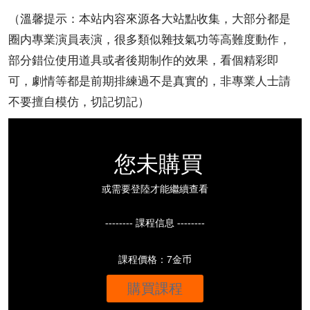
（溫馨提示：本站内容來源各大站點收集，大部分都是
圈内專業演員表演，很多類似雜技氣功等高難度動作，
部分錯位使用道具或者後期制作的效果，看個精彩即
可，劇情等都是前期排練過不是真實的，非專業人士請
不要擅自模仿，切記切記）
您未購買
或需要登陸才能繼續查看
-------- 課程信息 --------
課程價格：7金币
購買課程