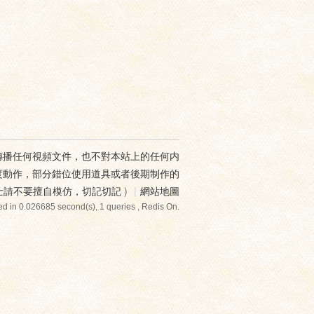
傳播任何視頻文件，也不對本站上的任何内
度動作，部分錯位使用道具或者後期制作的
士請不要擅自模仿，切記切記
)
|
網站地圖
d in 0.026685 second(s), 1 queries , Redis On.