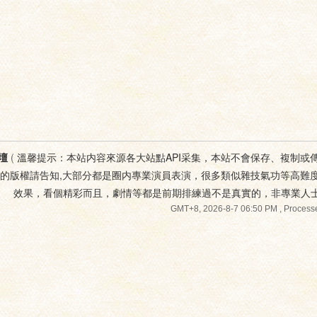
壇
(
溫馨提示：本站内容來源各大站點API采集，本站不會保存、複制或
您的版權請告知,大部分都是圈内專業演員表演，很多類似雜技氣功等高難
效果，看個精彩而且，劇情等都是前期排練過不是真實的，非專業人
GMT+8, 2026-8-7 06:50 PM
, Processe