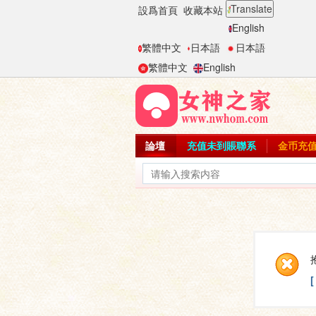
Translate
設爲首頁
收藏本站
English
繁體中文
日本語
日本語
繁體中文
English
論壇
充值未到賬聯系
金币充