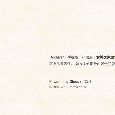
Archiver
|
手機版
|
小黑屋
|
女神之家論
容負法律責任。 如果本站部分内容侵犯
Powered by
Discuz!
X3.4
© 2001-2017
Comsenz Inc.